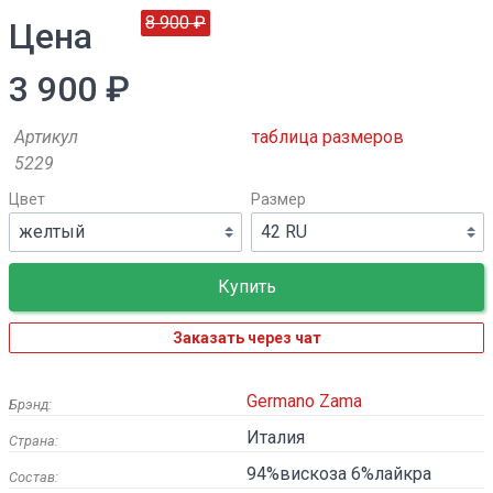
8 900 ₽
Цена
3 900 ₽
Артикул
таблица размеров
5229
Цвет
Размер
Заказать через чат
Germano Zama
Брэнд:
Италия
Страна:
94%вискоза 6%лайкра
Состав: