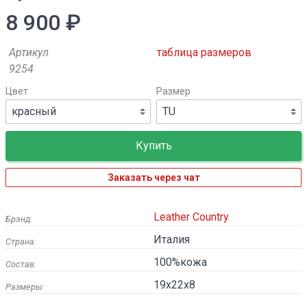
8 900 ₽
Артикул
таблица размеров
9254
Цвет
Размер
Заказать через чат
Leather Country
Брэнд:
Италия
Страна:
100%кожа
Состав:
19х22х8
Размеры: