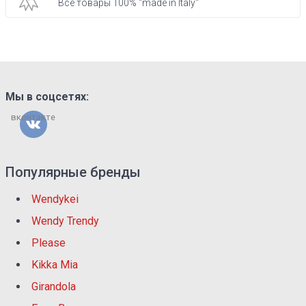
Все товары 100% "made in Italy"
Мы в соцсетях:
вконтакте
Популярные бренды
Wendykei
Wendy Trendy
Please
Kikka Mia
Girandola