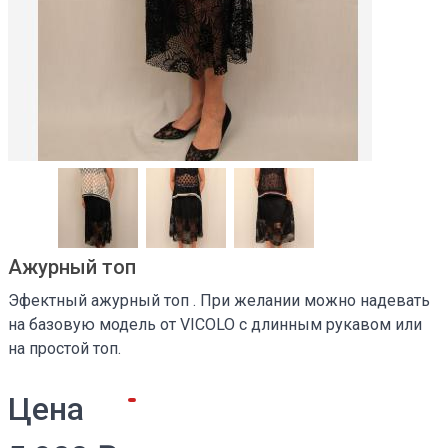
Ажурный топ
Эфектный ажурный топ . При желании можно надевать
на базовую модель от VICOLO c длинным рукавом или
на простой топ.
Цена