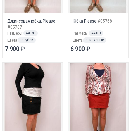
Джинсовая юбка. Please
Юбка Please
#05768
#05767
44 RU
44 RU
Размеры:
Размеры:
голубой
оливковый
Цвета:
Цвета:
7 900 ₽
6 900 ₽