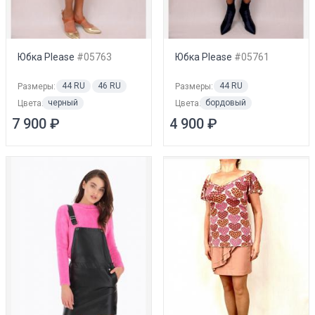
Юбка Please
#05763
Юбка Please
#05761
44 RU
46 RU
44 RU
Размеры:
Размеры:
черный
бордовый
Цвета:
Цвета:
7 900 ₽
4 900 ₽