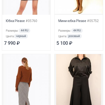
Юбка Please
#05760
Мини юбка Please
#05752
44 RU
44 RU
Размеры:
Размеры:
черный
розовый
Цвета:
Цвета:
7 990 ₽
5 100 ₽