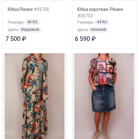
Юбка Please
#05756
Юбка короткая. Please
#05753
46 RU
44 RU
Размеры:
Размеры:
бордовый
зеленый
Цвета:
Цвета:
7 500 ₽
6 590 ₽