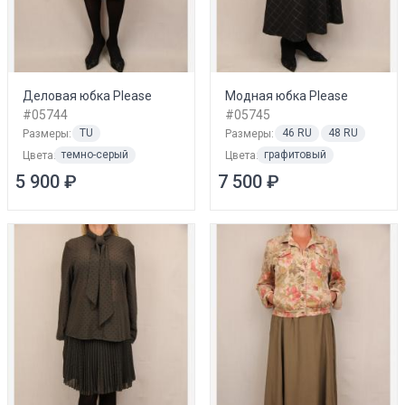
Деловая юбка Please
Модная юбка Please
#05744
#05745
TU
46 RU
48 RU
Размеры:
Размеры:
темно-серый
графитовый
Цвета:
Цвета:
5 900 ₽
7 500 ₽