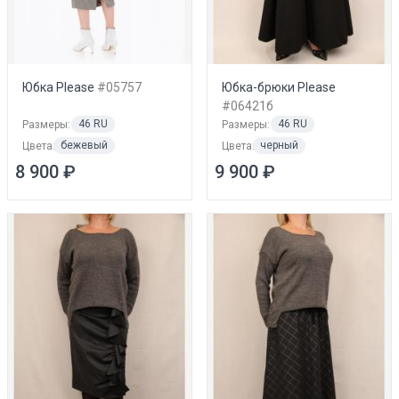
Юбка Please
#05757
Юбка-брюки Please
#06421б
46 RU
46 RU
Размеры:
Размеры:
бежевый
черный
Цвета:
Цвета:
8 900 ₽
9 900 ₽