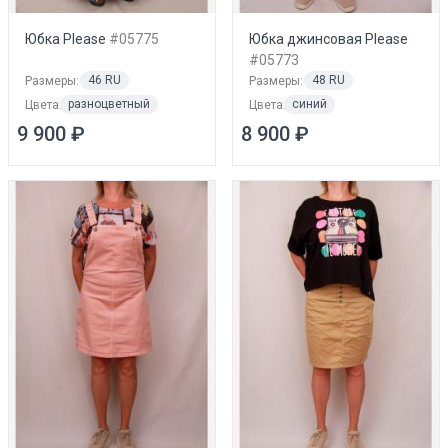
Юбка Please
#05775
Юбка джинсовая Please
#05773
46 RU
48 RU
Размеры:
Размеры:
разноцветный
синий
Цвета:
Цвета:
9 900 ₽
8 900 ₽