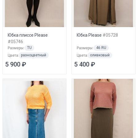
Юбка плиссе Please
Юбка Please
#05728
#05746
TU
46 RU
Размеры:
Размеры:
разноцветный
оливковый
Цвета:
Цвета:
5 900 ₽
5 400 ₽