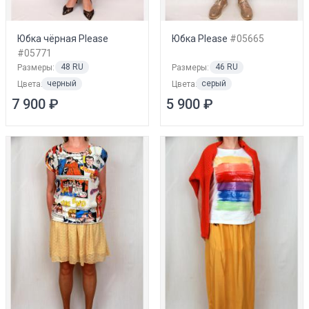
Юбка чёрная Please
Юбка Please
#05665
#05771
48 RU
46 RU
Размеры:
Размеры:
черный
серый
Цвета:
Цвета:
7 900 ₽
5 900 ₽