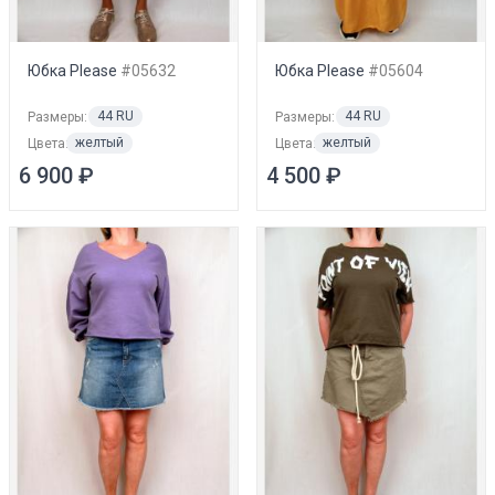
Юбка Please
#05632
Юбка Please
#05604
44 RU
44 RU
Размеры:
Размеры:
желтый
желтый
Цвета:
Цвета:
6 900 ₽
4 500 ₽