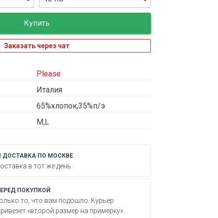
Заказать через чат
Please
Италия
65%хлопок,35%п/э
М,L
 ДОСТАВКА ПО МОСКВЕ
ставка в тот же день.
ЕРЕД ПОКУПКОЙ
олько то, что вам подошло. Курьер
ривезет «второй размер на примерку»