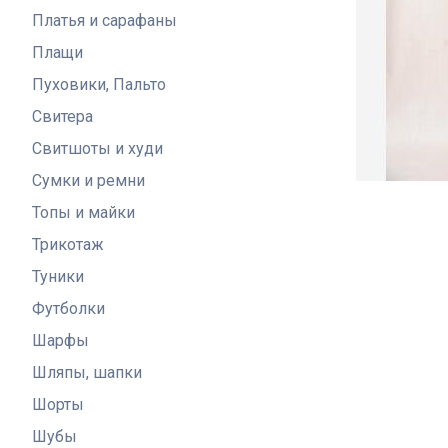
Платья и сарафаны
Плащи
Пуховики, Пальто
Свитера
Свитшоты и худи
Сумки и ремни
Топы и майки
Трикотаж
Туники
Футболки
Шарфы
Шляпы, шапки
Шорты
Шубы