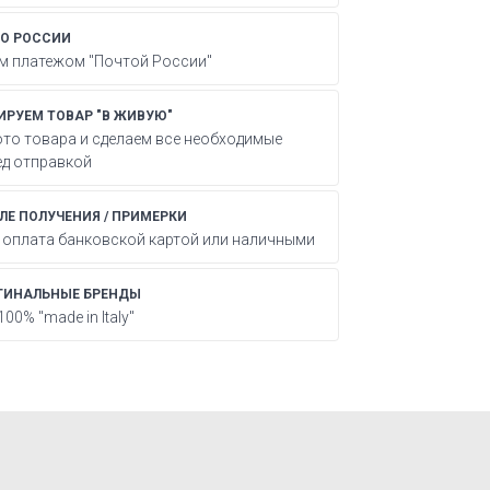
ПО РОССИИ
 платежом "Почтой России"
РУЕМ ТОВАР "В ЖИВУЮ"
то товара и сделаем все необходимые
ед отправкой
ЛЕ ПОЛУЧЕНИЯ / ПРИМЕРКИ
 оплата банковской картой или наличными
ГИНАЛЬНЫЕ БРЕНДЫ
00% "made in Italy"