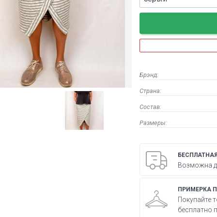
Брэнд:
Страна:
Состав:
Размеры:
БЕСПЛАТНАЯ
Возможна до
ПРИМЕРКА П
Покупайте т
бесплатно п